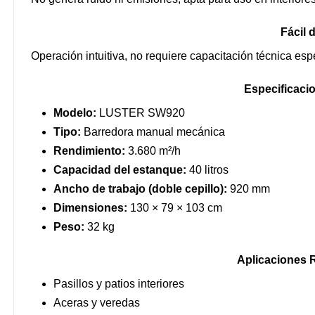
Fácil 
Operación intuitiva, no requiere capacitación técnica esp
Especificaci
Modelo:
LUSTER SW920
Tipo:
Barredora manual mecánica
Rendimiento:
3.680 m²/h
Capacidad del estanque:
40 litros
Ancho de trabajo (doble cepillo):
920 mm
Dimensiones:
130 × 79 × 103 cm
Peso:
32 kg
Aplicaciones
Pasillos y patios interiores
Aceras y veredas