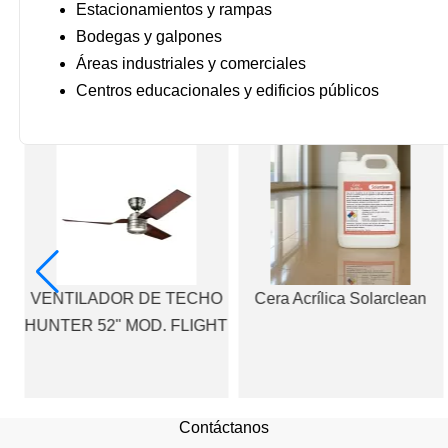
Estacionamientos y rampas
Bodegas y galpones
Áreas industriales y comerciales
Centros educacionales y edificios públicos
o
VENTILADOR DE TECHO
Cera Acrílica Solarclean
e
HUNTER 52" MOD. FLIGHT
Contáctanos