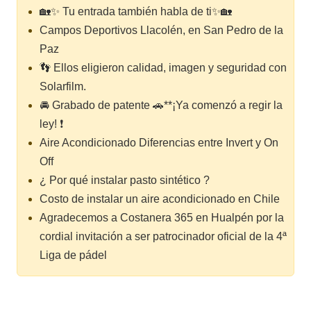
🏡✨ Tu entrada también habla de ti✨🏡
Campos Deportivos Llacolén, en San Pedro de la
Paz
👣 Ellos eligieron calidad, imagen y seguridad con
Solarfilm.
🚘 Grabado de patente 🚗**¡Ya comenzó a regir la
ley! ❗
Aire Acondicionado Diferencias entre Invert y On
Off
¿ Por qué instalar pasto sintético ?
Costo de instalar un aire acondicionado en Chile
Agradecemos a Costanera 365 en Hualpén por la
cordial invitación a ser patrocinador oficial de la 4ª
Liga de pádel