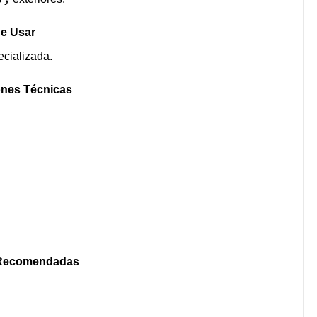
de Usar
ecializada.
ones Técnicas
 Recomendadas