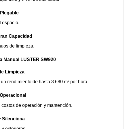
 Plegable
l espacio.
ran Capacidad
inuos de limpieza.
ora Manual LUSTER SW920
de Limpieza
 un rendimiento de hasta 3.680 m² por hora.
Operacional
e costos de operación y mantención.
 Silenciosa
 y exteriores.