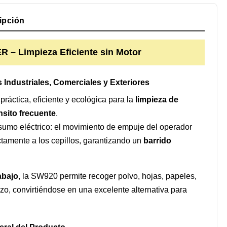
ipción
– Limpieza Eficiente sin Motor
Industriales, Comerciales y Exteriores
práctica, eficiente y ecológica para la
limpieza de
sito frecuente
.
nsumo eléctrico: el movimiento de empuje del operador
ctamente a los cepillos, garantizando un
barrido
abajo
, la SW920 permite recoger polvo, hojas, papeles,
rzo, convirtiéndose en una excelente alternativa para