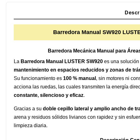
Descr
Barredora Manual SW920 LUSTER 
Barredora Mecánica Manual para Áreas 
La
Barredora Manual LUSTER SW920
es una solución 
mantenimiento en espacios reducidos y zonas de trán
Su funcionamiento es
100 % manual
, sin motores ni co
acciona las ruedas, las cuales transmiten la energía dire
constante, silencioso y eficaz
.
Gracias a su
doble cepillo lateral y amplio ancho de tr
arena y residuos sólidos livianos con rapidez y sin esfue
limpieza diaria.