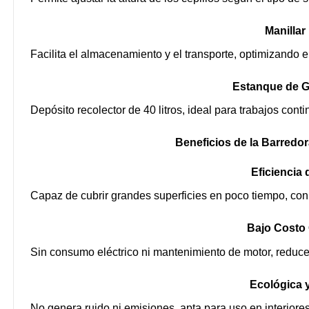
Manillar
Facilita el almacenamiento y el transporte, optimizando e
Estanque de G
Depósito recolector de 40 litros, ideal para trabajos cont
Beneficios de la Barred
Eficiencia 
Capaz de cubrir grandes superficies en poco tiempo, con
Bajo Costo 
Sin consumo eléctrico ni mantenimiento de motor, reduc
Ecológica y
No genera ruido ni emisiones, apta para uso en interiores