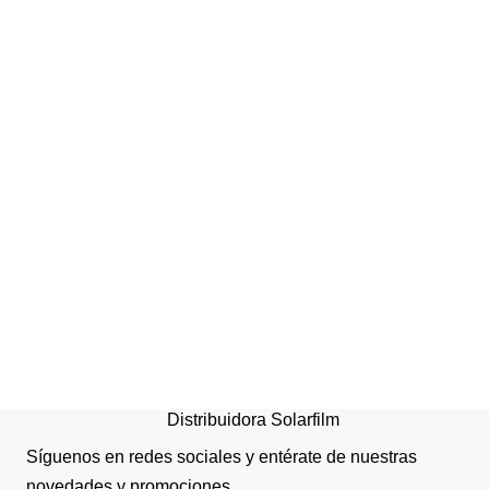
Horquilla mopa seca 90 c
Distribuidora Solarfilm
Síguenos en redes sociales y entérate de nuestras
novedades y promociones.