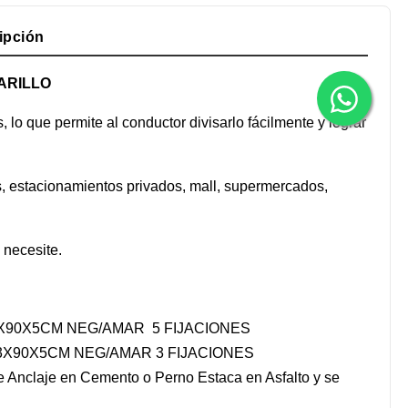
ipción
ARILLO
 lo que permite al conductor divisarlo fácilmente y lograr
s, estacionamientos privados, mall, supermercados,
 necesite.
X90X5CM NEG/AMAR 5 FIJACIONES
3X90X5CM NEG/AMAR 3 FIJACIONES
e Anclaje en Cemento o Perno Estaca en Asfalto y se