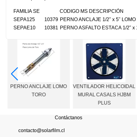
FAMILIA SE
CODIGO MS
DESCRIPCIÓN
SEPA125
10379
PERNO ANCLAJE 1/2" x 5" LOM
SEPAE10
10381
PERNO ASFALTO ESTACA 1/2" x 
ms
PERNO ANCLAJE LOMO
VENTILADOR HELICOIDAL
TORO
MURAL CASALS HJBM
PLUS
Contáctanos
contacto@solarfilm.cl