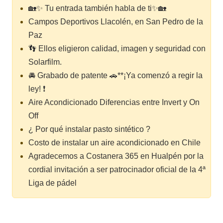
🏡✨ Tu entrada también habla de ti✨🏡
Campos Deportivos Llacolén, en San Pedro de la
Paz
👣 Ellos eligieron calidad, imagen y seguridad con
Solarfilm.
🚘 Grabado de patente 🚗**¡Ya comenzó a regir la
ley! ❗
Aire Acondicionado Diferencias entre Invert y On
Off
¿ Por qué instalar pasto sintético ?
Costo de instalar un aire acondicionado en Chile
Agradecemos a Costanera 365 en Hualpén por la
cordial invitación a ser patrocinador oficial de la 4ª
Liga de pádel