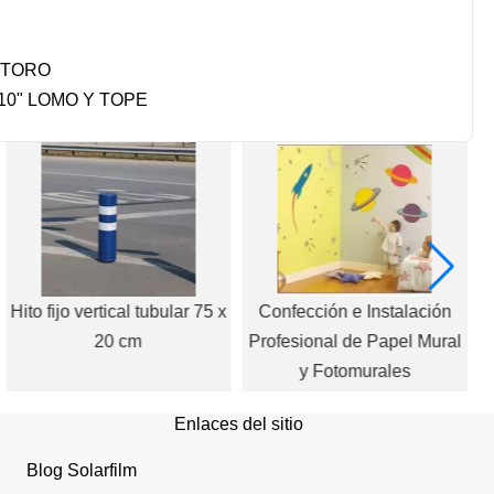
O TORO
10" LOMO Y TOPE
Hito fijo vertical tubular 75 x
Confección e Instalación
20 cm
Profesional de Papel Mural
y Fotomurales
Enlaces del sitio
Blog Solarfilm