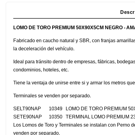
Descr
LOMO DE TORO PREMIUM 50X90X5CM NEGRO - AM
Fabricado en caucho natural y SBR, con franjas amarillas,
la deceleración del vehículo.
Ideal para tránsito dentro de empresas, fábricas, bodega
condominios, hoteles, etc.
Tiene la ventaja de unirse entre si y armar los metros que
Terminales se venden por separado.
SELT90NAP
10349
LOMO DE TORO PREMIUM 50
SETE90NAP
10350
TERMINAL LOMO PREMIUM 2
Los Lomos de Toro y Terminales se instalan con Perno d
venden por separado.