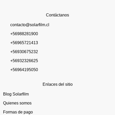
Contáctanos
contacto@solarfilm.cl
+56988281900
+56965721413
+56930675232
+56932326625
+56964195050
Enlaces del sitio
Blog Solarfilm
Quienes somos
Formas de pago