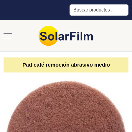
Buscar
Mobile Menu Toggle
Pad café remoción abrasivo medio