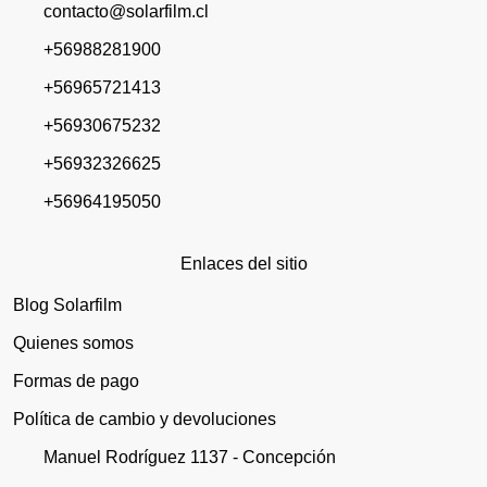
contacto@solarfilm.cl
+56988281900
+56965721413
+56930675232
+56932326625
+56964195050
Enlaces del sitio
Blog Solarfilm
Quienes somos
Formas de pago
Política de cambio y devoluciones
Manuel Rodríguez 1137 - Concepción