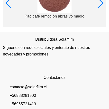
Pad café remoción abrasivo medio
Distribuidora Solarfilm
Síguenos en redes sociales y entérate de nuestras
novedades y promociones.
Contáctanos
contacto@solarfilm.cl
+56988281900
+56965721413