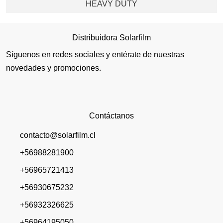
HEAVY DUTY
Distribuidora Solarfilm
Síguenos en redes sociales y entérate de nuestras
novedades y promociones.
Contáctanos
contacto@solarfilm.cl
+56988281900
+56965721413
+56930675232
+56932326625
+56964195050