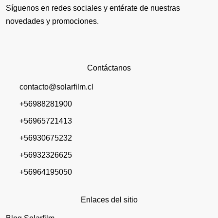
Síguenos en redes sociales y entérate de nuestras
novedades y promociones.
Contáctanos
contacto@solarfilm.cl
+56988281900
+56965721413
+56930675232
+56932326625
+56964195050
Enlaces del sitio