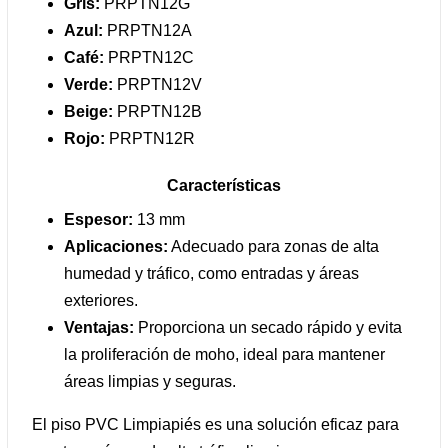
Gris:
PRPTN12G
Azul:
PRPTN12A
Café:
PRPTN12C
Verde:
PRPTN12V
Beige:
PRPTN12B
Rojo:
PRPTN12R
Características
Espesor:
13 mm
Aplicaciones:
Adecuado para zonas de alta
humedad y tráfico, como entradas y áreas
exteriores.
Ventajas:
Proporciona un secado rápido y evita
la proliferación de moho, ideal para mantener
áreas limpias y seguras.
El piso PVC Limpiapiés es una solución eficaz para