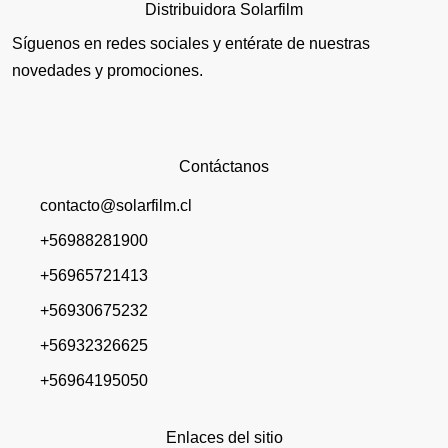
Distribuidora Solarfilm
Síguenos en redes sociales y entérate de nuestras
novedades y promociones.
Contáctanos
contacto@solarfilm.cl
+56988281900
+56965721413
+56930675232
+56932326625
+56964195050
Enlaces del sitio