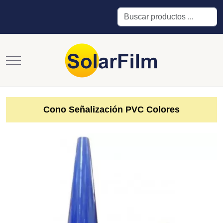
Buscar
Mobile Menu Toggle
Cono Señalización PVC Colores