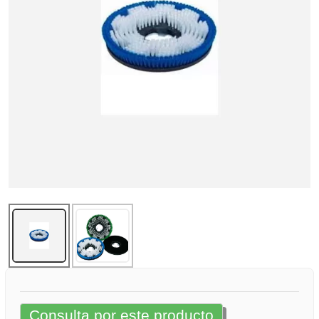
Consulta por este producto