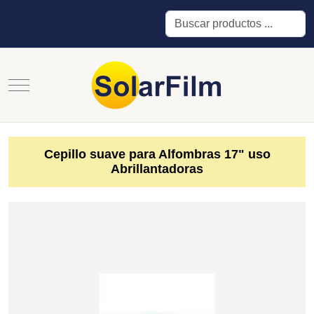
Buscar
Mobile Menu Toggle
Cepillo suave para Alfombras 17" uso
Abrillantadoras