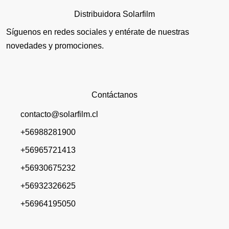
Distribuidora Solarfilm
Síguenos en redes sociales y entérate de nuestras
novedades y promociones.
Contáctanos
contacto@solarfilm.cl
+56988281900
+56965721413
+56930675232
+56932326625
+56964195050