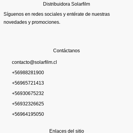
Distribuidora Solarfilm
Síguenos en redes sociales y entérate de nuestras
novedades y promociones.
Contáctanos
contacto@solarfilm.cl
+56988281900
+56965721413
+56930675232
+56932326625
+56964195050
Enlaces del sitio