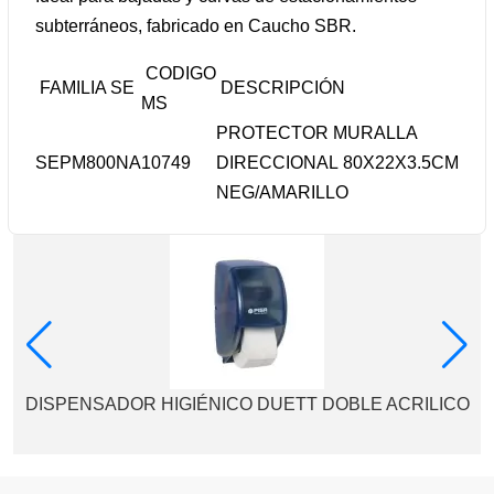
subterráneos, fabricado en Caucho SBR.
CODIGO
FAMILIA SE
DESCRIPCIÓN
MS
PROTECTOR MURALLA
SEPM800NA
10749
DIRECCIONAL 80X22X3.5CM
NEG/AMARILLO
DISPENSADOR HIGIÉNICO DUETT DOBLE ACRILICO