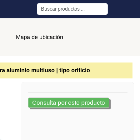
Buscar
Mapa de ubicación
a aluminio multiuso | tipo orificio
Consulta por este producto