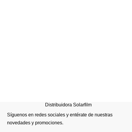
PROTECTOR MURALL
100X15X5CM
NEG/AMARILLO
Distribuidora Solarfilm
Síguenos en redes sociales y entérate de nuestras
novedades y promociones.