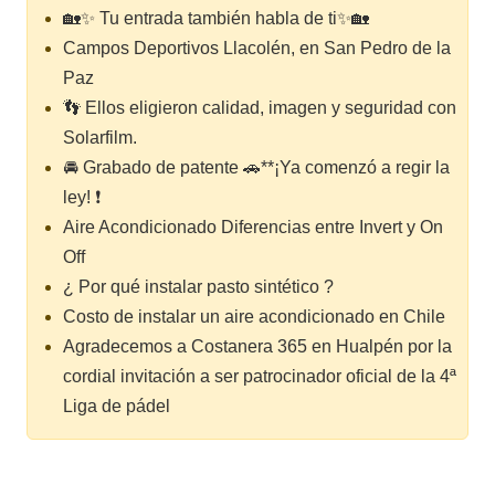
🏡✨ Tu entrada también habla de ti✨🏡
Campos Deportivos Llacolén, en San Pedro de la
Paz
👣 Ellos eligieron calidad, imagen y seguridad con
Solarfilm.
🚘 Grabado de patente 🚗**¡Ya comenzó a regir la
ley! ❗
Aire Acondicionado Diferencias entre Invert y On
Off
¿ Por qué instalar pasto sintético ?
Costo de instalar un aire acondicionado en Chile
Agradecemos a Costanera 365 en Hualpén por la
cordial invitación a ser patrocinador oficial de la 4ª
Liga de pádel