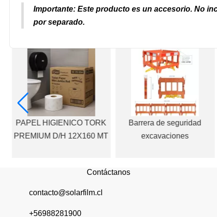
Importante:
Este producto es un accesorio. No inc
por separado.
A
PAPEL HIGIENICO TORK
Barrera de seguridad
PREMIUM D/H 12X160 MT
excavaciones
Contáctanos
contacto@solarfilm.cl
+56988281900