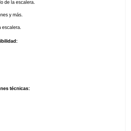
o de la escalera.
iones y más.
a escalera.
bilidad:
nes técnicas: