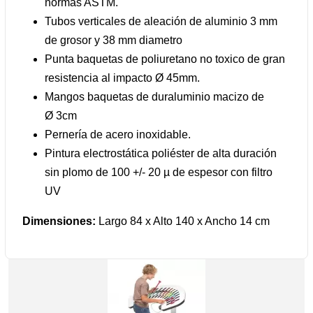
normas ASTM.
Tubos verticales de aleación de aluminio 3 mm
de grosor y 38 mm diametro
Punta baquetas de poliuretano no toxico de gran
resistencia al impacto Ø 45mm.
Mangos baquetas de duraluminio macizo de
Ø 3cm
Pernería de acero inoxidable.
Pintura electrostática poliéster de alta duración
sin plomo de 100 +/- 20 µ de espesor con filtro
UV
Dimensiones:
Largo 84 x Alto 140 x Ancho 14 cm