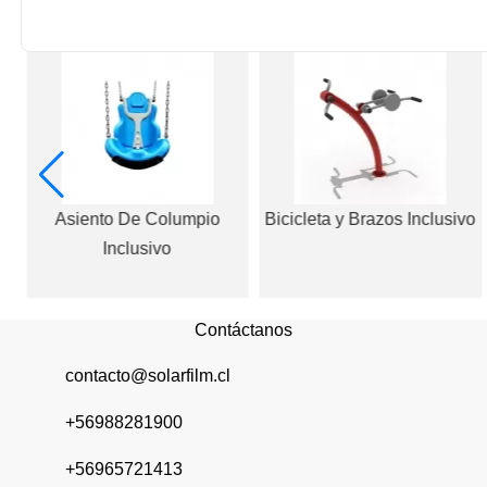
Asiento De Columpio
Bicicleta y Brazos Inclusivo
Inclusivo
Contáctanos
contacto@solarfilm.cl
+56988281900
+56965721413