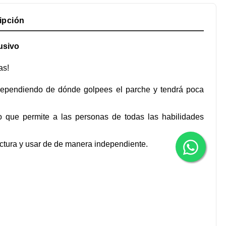
ipción
usivo
as!
á dependiendo de dónde golpees el parche y tendrá poca
 que permite a las personas de todas las habilidades
tura y usar de de manera independiente.