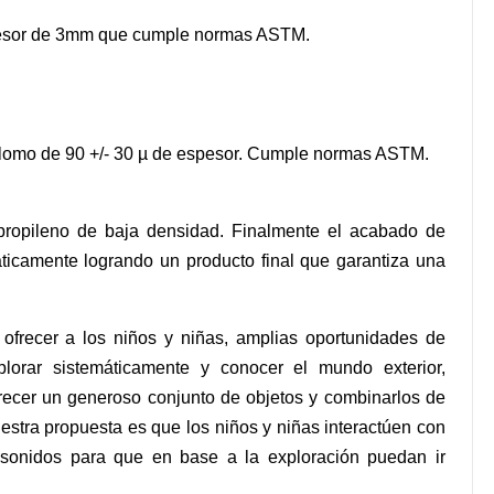
espesor de 3mm que cumple normas ASTM.
in plomo de 90 +/- 30 µ de espesor. Cumple normas ASTM.
propileno de baja densidad. Finalmente el acabado de
táticamente logrando un producto final que garantiza una
ofrecer a los niños y niñas, amplias oportunidades de
lorar sistemáticamente y conocer el mundo exterior,
ofrecer un generoso conjunto de objetos y combinarlos de
stra propuesta es que los niños y niñas interactúen con
 sonidos para que en base a la exploración puedan ir