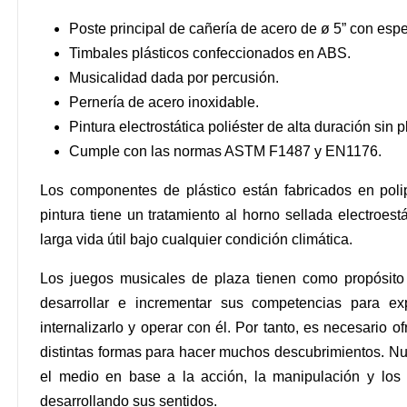
Poste principal de cañería de acero de ø 5” con 
Timbales plásticos confeccionados en ABS.
Musicalidad dada por percusión.
Pernería de acero inoxidable.
Pintura electrostática poliéster de alta duración s
Cumple con las normas ASTM F1487 y EN1176.
Los componentes de plástico están fabricados en poli
pintura tiene un tratamiento al horno sellada electroes
larga vida útil bajo cualquier condición climática.
Los juegos musicales de plaza tienen como propósito 
desarrollar e incrementar sus competencias para exp
internalizarlo y operar con él. Por tanto, es necesario 
distintas formas para hacer muchos descubrimientos. Nue
el medio en base a la acción, la manipulación y los
desarrollando sus sentidos.