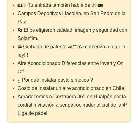
🏡✨ Tu entrada también habla de ti✨🏡
Campos Deportivos Llacolén, en San Pedro de la
Paz
👣 Ellos eligieron calidad, imagen y seguridad con
Solarfilm.
🚘 Grabado de patente 🚗**¡Ya comenzó a regir la
ley! ❗
Aire Acondicionado Diferencias entre Invert y On
Off
¿ Por qué instalar pasto sintético ?
Costo de instalar un aire acondicionado en Chile
Agradecemos a Costanera 365 en Hualpén por la
cordial invitación a ser patrocinador oficial de la 4ª
Liga de pádel