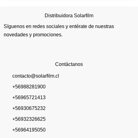
Distribuidora Solarfilm
Síguenos en redes sociales y entérate de nuestras
novedades y promociones.
Contáctanos
contacto@solarfilm.cl
+56988281900
+56965721413
+56930675232
+56932326625
+56964195050