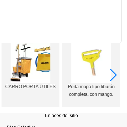
CARRO PORTA ÚTILES
Porta mopa tipo tiburón
completa, con mango.
Enlaces del sitio