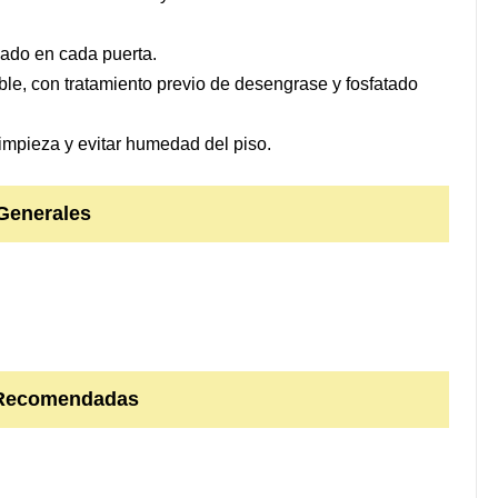
ado en cada puerta.
ible, con tratamiento previo de desengrase y fosfatado
limpieza y evitar humedad del piso.
Generales
 Recomendadas