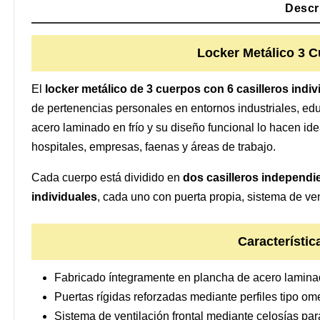
Descr
Locker Metálico 3 Cu
El
locker metálico de 3 cuerpos con 6 casilleros indiv
de pertenencias personales en entornos industriales, ed
acero laminado en frío y su diseño funcional lo hacen ide
hospitales, empresas, faenas y áreas de trabajo.
Cada cuerpo está dividido en
dos casilleros independie
individuales
, cada uno con puerta propia, sistema de ve
Característic
Fabricado íntegramente en plancha de acero laminad
Puertas rígidas reforzadas mediante perfiles tipo om
Sistema de ventilación frontal mediante celosías par