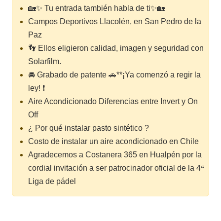
🏡✨ Tu entrada también habla de ti✨🏡
Campos Deportivos Llacolén, en San Pedro de la
Paz
👣 Ellos eligieron calidad, imagen y seguridad con
Solarfilm.
🚘 Grabado de patente 🚗**¡Ya comenzó a regir la
ley! ❗
Aire Acondicionado Diferencias entre Invert y On
Off
¿ Por qué instalar pasto sintético ?
Costo de instalar un aire acondicionado en Chile
Agradecemos a Costanera 365 en Hualpén por la
cordial invitación a ser patrocinador oficial de la 4ª
Liga de pádel