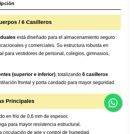
ipción
erpos / 6 Casilleros
iduales
está diseñado para el almacenamiento seguro
ucacionales y comerciales. Su estructura robusta en
al para vestidores de personal, colegios, gimnasios,
ntes (superior e inferior)
, totalizando
6 casilleros
ntilación frontal y porta candado para mayor seguridad.
as Principales
o en frío de 0,6 mm de espesor.
ega para mayor resistencia estructural.
a circulación de aire y control de humedad.