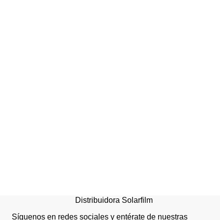
Repuesto carro estrujado
Distribuidora Solarfilm
Síguenos en redes sociales y entérate de nuestras