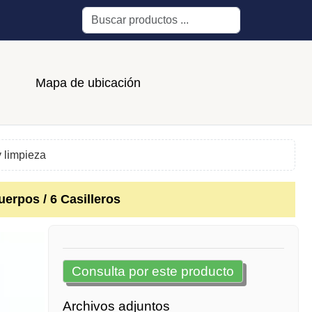
Buscar
Mapa de ubicación
 limpieza
erpos / 6 Casilleros
Consulta por este producto
Archivos adjuntos