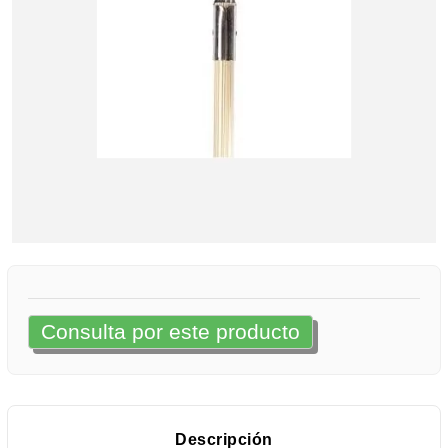
Consulta por este producto
Descripción