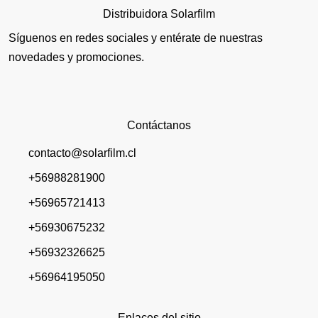
Distribuidora Solarfilm
Síguenos en redes sociales y entérate de nuestras
novedades y promociones.
Contáctanos
contacto@solarfilm.cl
+56988281900
+56965721413
+56930675232
+56932326625
+56964195050
Enlaces del sitio