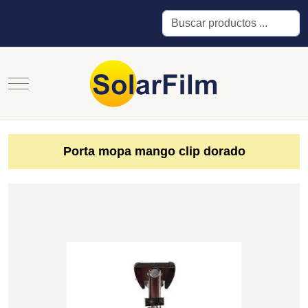
Buscar
Mobile Menu Toggle
Porta mopa mango clip dorado