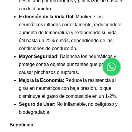
desinflado por microporos y pinchazos de hasta 3
cm de diámetro.
Extensión de la Vida Útil:
Mantiene los
neumáticos inflados correctamente, reduciendo el
aumento de temperatura y extendiendo su vida
útil hasta un 25% o más, dependiendo de las
condiciones de conducción.
Mayor Seguridad:
Balancea los neumáticos y
protege contra objetos punzantes que podrían
causar pinchazos o rupturas.
Mejora la Economía:
Reduce la resistencia al
girar en neumáticos con baja presión, lo que
disminuye el gasto de combustible en un 1-2%.
Seguro de Usar:
No inflamable, no peligroso y
biodegradable.
Beneficios: