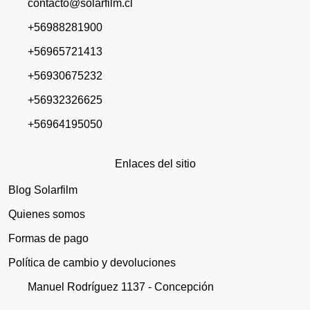
contacto@solarfilm.cl
+56988281900
+56965721413
+56930675232
+56932326625
+56964195050
Enlaces del sitio
Blog Solarfilm
Quienes somos
Formas de pago
Política de cambio y devoluciones
Manuel Rodríguez 1137 - Concepción