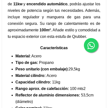
de
11kw
y
encendido
automático
, podrás ajustar los
niveles de potencia según tus necesidades. Además,
incluye regulador y manguera de gas para una
conexión segura. Su rango de calentamiento es de
aproximadamente
100m².
Añade estilo y comodidad a
tu espacio exterior con esta estufa de Qrubber.
Características
Material
: Acero
Tipo de gas:
Propano
Peso unitario (con embalaje)
:29,5kg
Material cilindro:
Acero
Capacidad cilindro:
11kg
Rango aprox. de calefacción:
100 mts2
Reflector de aluminio dimensiones:
53,5cm
(diámetro)