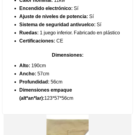
Calor nominal:
11kw
Encendido electrónico:
Sí
Ajuste de niveles de potencia:
Sí
Sistema de seguridad antivuelco:
Sí
Ruedas:
1 juego inferior. Fabricado en plástico
Certificaciones:
CE
Dimensiones:
Alto:
190cm
Ancho:
57cm
Profundidad:
56cm
Dimensiones empaque
(alt*an*lar):
123*57*56cm