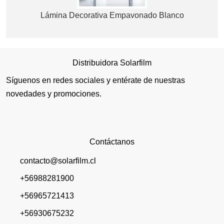
Lámina Decorativa Empavonado Blanco
Distribuidora Solarfilm
Síguenos en redes sociales y entérate de nuestras
novedades y promociones.
Contáctanos
contacto@solarfilm.cl
+56988281900
+56965721413
+56930675232