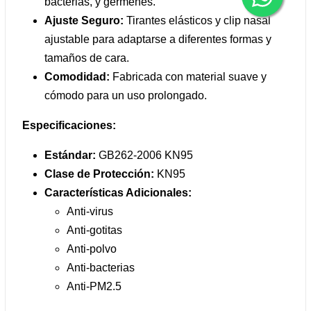
bacterias, y gérmenes.
Ajuste Seguro:
Tirantes elásticos y clip nasal
ajustable para adaptarse a diferentes formas y
tamaños de cara.
Comodidad:
Fabricada con material suave y
cómodo para un uso prolongado.
Especificaciones:
Estándar:
GB262-2006 KN95
Clase de Protección:
KN95
Características Adicionales:
Anti-virus
Anti-gotitas
Anti-polvo
Anti-bacterias
Anti-PM2.5