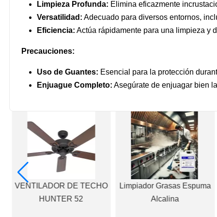
Limpieza Profunda:
Elimina eficazmente incrustaci
Versatilidad:
Adecuado para diversos entornos, incl
Eficiencia:
Actúa rápidamente para una limpieza y de
Precauciones:
Uso de Guantes:
Esencial para la protección durant
Enjuague Completo:
Asegúrate de enjuagar bien las
to
VENTILADOR DE TECHO
Limpiador Grasas Espuma
HUNTER 52
Alcalina