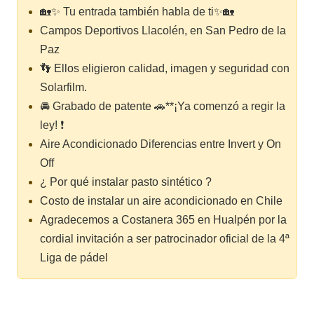
🏡✨ Tu entrada también habla de ti✨🏡
Campos Deportivos Llacolén, en San Pedro de la
Paz
👣 Ellos eligieron calidad, imagen y seguridad con
Solarfilm.
🚘 Grabado de patente 🚗**¡Ya comenzó a regir la
ley! ❗
Aire Acondicionado Diferencias entre Invert y On
Off
¿ Por qué instalar pasto sintético ?
Costo de instalar un aire acondicionado en Chile
Agradecemos a Costanera 365 en Hualpén por la
cordial invitación a ser patrocinador oficial de la 4ª
Liga de pádel