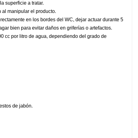
 superficie a tratar.
 al manipular el producto.
irectamente en los bordes del WC, dejar actuar durante 5
gar bien para evitar daños en griferías o artefactos.
00 cc por litro de agua, dependiendo del grado de
restos de jabón.