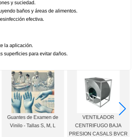
ones y suciedad.
uyendo baños y áreas de alimentos.
sinfección efectiva.
e la aplicación.
 superficies para evitar daños.
Guantes de Examen de
VENTILADOR
Vinilo - Tallas S, M, L
CENTRIFUGO BAJA
PRESION CASALS BVCR