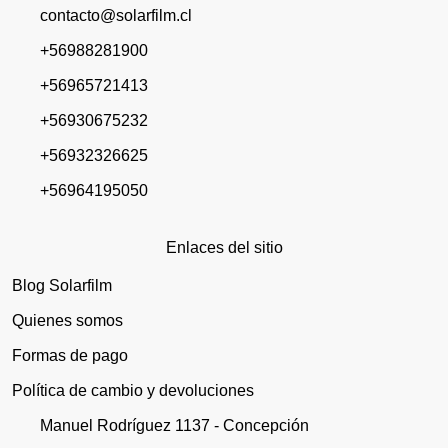
contacto@solarfilm.cl
+56988281900
+56965721413
+56930675232
+56932326625
+56964195050
Enlaces del sitio
Blog Solarfilm
Quienes somos
Formas de pago
Política de cambio y devoluciones
Manuel Rodríguez 1137 - Concepción