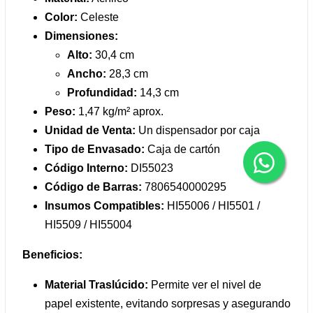
Color:
Celeste
Dimensiones:
Alto:
30,4 cm
Ancho:
28,3 cm
Profundidad:
14,3 cm
Peso:
1,47 kg/m² aprox.
Unidad de Venta:
Un dispensador por caja
Tipo de Envasado:
Caja de cartón
Código Interno:
DI55023
Código de Barras:
7806540000295
Insumos Compatibles:
HI55006 / HI5501 /
HI5509 / HI55004
Beneficios:
Material Traslúcido:
Permite ver el nivel de
papel existente, evitando sorpresas y asegurando