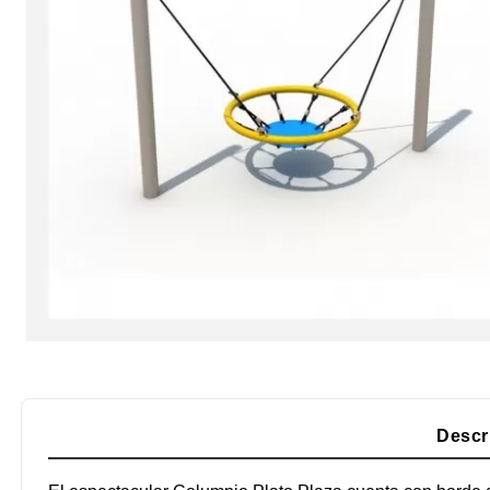
Descr