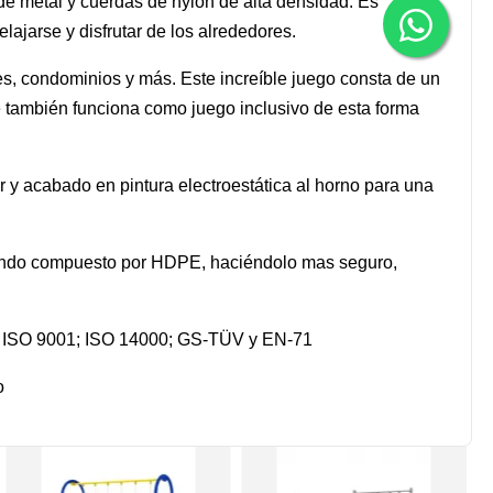
e metal y cuerdas de nylon de alta densidad. Es
lajarse y disfrutar de los alrededores.
s, condominios y más. Este increíble juego consta de un
 también funciona como juego inclusivo de esta forma
 acabado en pintura electroestática al horno para una
ando compuesto por HDPE, haciéndolo mas seguro,
al, ISO 9001; ISO 14000; GS-TÜV y EN-71
o