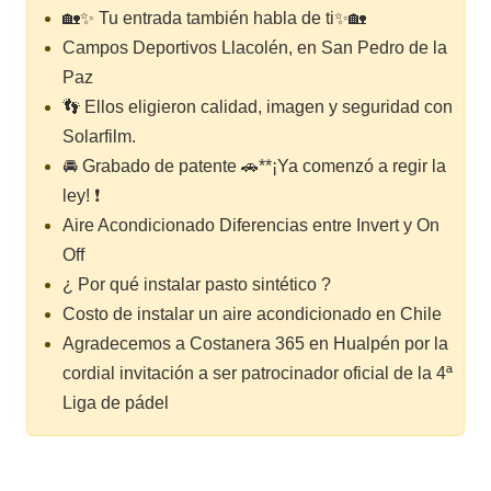
🏡✨ Tu entrada también habla de ti✨🏡
Campos Deportivos Llacolén, en San Pedro de la
Paz
👣 Ellos eligieron calidad, imagen y seguridad con
Solarfilm.
🚘 Grabado de patente 🚗**¡Ya comenzó a regir la
ley! ❗
Aire Acondicionado Diferencias entre Invert y On
Off
¿ Por qué instalar pasto sintético ?
Costo de instalar un aire acondicionado en Chile
Agradecemos a Costanera 365 en Hualpén por la
cordial invitación a ser patrocinador oficial de la 4ª
Liga de pádel