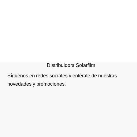
COLUMPIO DOBLE PLA
o PATIO
Distribuidora Solarfilm
Síguenos en redes sociales y entérate de nuestras
novedades y promociones.