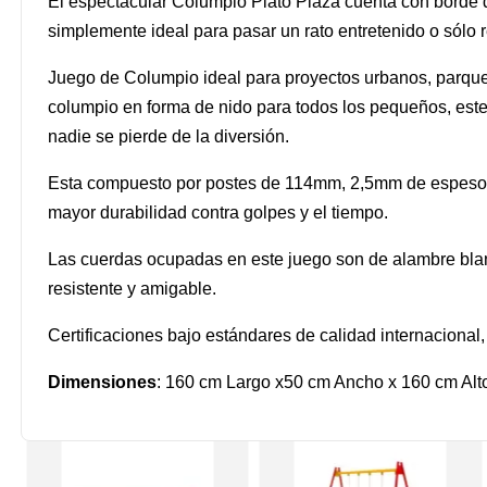
El espectacular Columpio Plato Plaza cuenta con borde d
simplemente ideal para pasar un rato entretenido o sólo re
Juego de Columpio ideal para proyectos urbanos, parque
columpio en forma de nido para todos los pequeños, este
nadie se pierde de la diversión.
Esta compuesto por postes de 114mm, 2,5mm de espesor y
mayor durabilidad contra golpes y el tiempo.
Las cuerdas ocupadas en este juego son de alambre bl
resistente y amigable.
Certificaciones bajo estándares de calidad internacion
Dimensiones
: 160 cm Largo x50 cm Ancho x 160 cm Alt