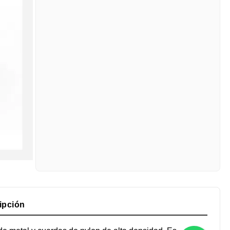
ipción