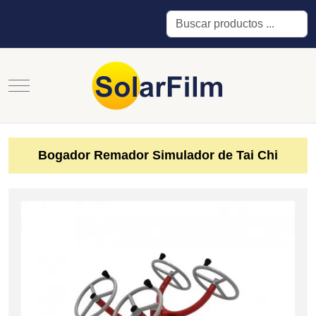
Buscar
Mobile Menu Toggle
Bogador Remador Simulador de Tai Chi