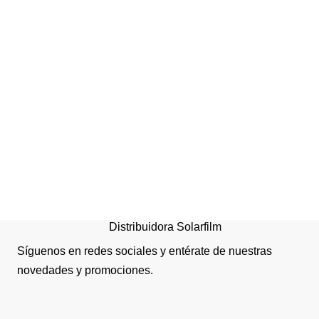
Press de Piernas Doble
Distribuidora Solarfilm
Síguenos en redes sociales y entérate de nuestras
novedades y promociones.