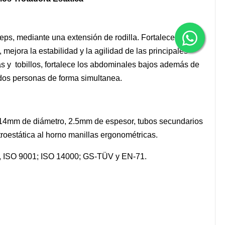
eps, mediante una extensión de rodilla. Fortalece la
 mejora la estabilidad y la agilidad de las principales
las y tobillos, fortalece los abdominales bajos además de
 dos personas de forma simultanea.
114mm de diámetro, 2.5mm de espesor, tubos secundarios
oestática al horno manillas ergonométricas.
l., ISO 9001; ISO 14000; GS-TÜV y EN-71.