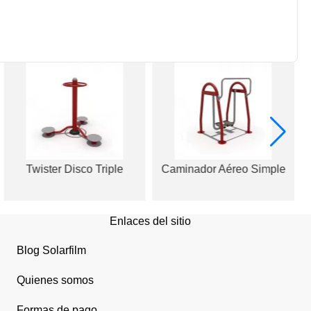
Twister Disco Triple
Caminador Aéreo Simple
Enlaces del sitio
Blog Solarfilm
Quienes somos
Formas de pago