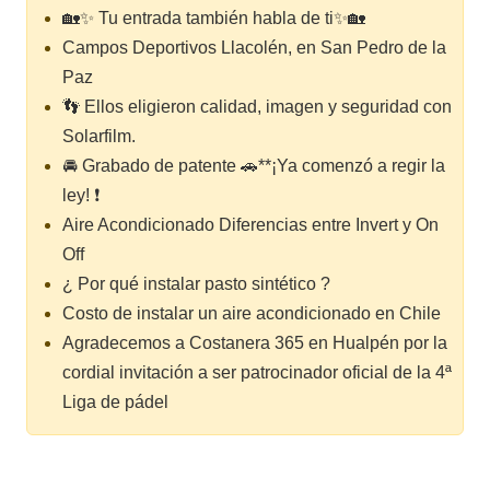
🏡✨ Tu entrada también habla de ti✨🏡
Campos Deportivos Llacolén, en San Pedro de la
Paz
👣 Ellos eligieron calidad, imagen y seguridad con
Solarfilm.
🚘 Grabado de patente 🚗**¡Ya comenzó a regir la
ley! ❗
Aire Acondicionado Diferencias entre Invert y On
Off
¿ Por qué instalar pasto sintético ?
Costo de instalar un aire acondicionado en Chile
Agradecemos a Costanera 365 en Hualpén por la
cordial invitación a ser patrocinador oficial de la 4ª
Liga de pádel