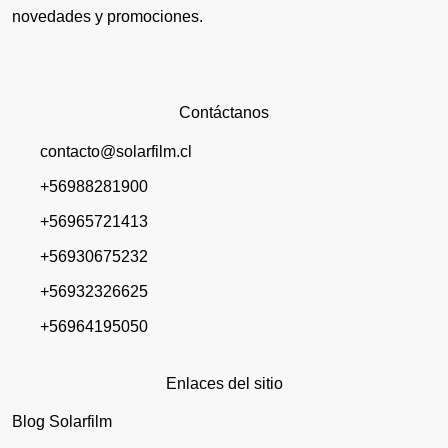
novedades y promociones.
Contáctanos
contacto@solarfilm.cl
+56988281900
+56965721413
+56930675232
+56932326625
+56964195050
Enlaces del sitio
Blog Solarfilm