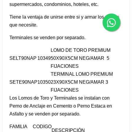
supermercados, condominios, hoteles, etc.
Tiene la ventaja de unirse entre si y armar los metros
que necesite.
Terminales se venden por separado.
LOMO DE TORO PREMIUM
SELT90NAP
10349
50X90X5CM NEG/AMAR 5
FIJACIONES
TERMINAL LOMO PREMIUM
SETE90NAP
10350
23X90X5CM NEG/AMAR 3
FIJACIONES
Los Lomos de Toro y Terminales se instalan con
Perno de Anclaje en Cemento o Perno Estaca en
Asfalto y se venden por separado.
FAMILIA
CODIGO
DESCRIPCIÓN