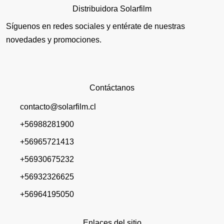
Distribuidora Solarfilm
Síguenos en redes sociales y entérate de nuestras
novedades y promociones.
Contáctanos
contacto@solarfilm.cl
+56988281900
+56965721413
+56930675232
+56932326625
+56964195050
Enlaces del sitio