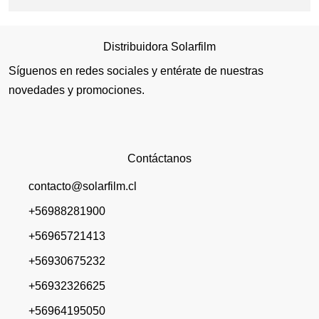
Distribuidora Solarfilm
Síguenos en redes sociales y entérate de nuestras
novedades y promociones.
Contáctanos
contacto@solarfilm.cl
+56988281900
+56965721413
+56930675232
+56932326625
+56964195050