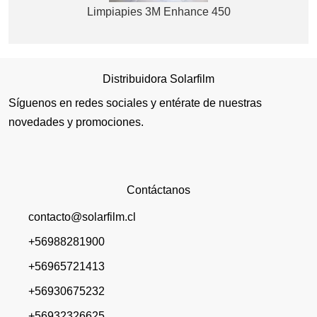
Limpiapies 3M Enhance 450
Distribuidora Solarfilm
Síguenos en redes sociales y entérate de nuestras
novedades y promociones.
Contáctanos
contacto@solarfilm.cl
+56988281900
+56965721413
+56930675232
+56932326625